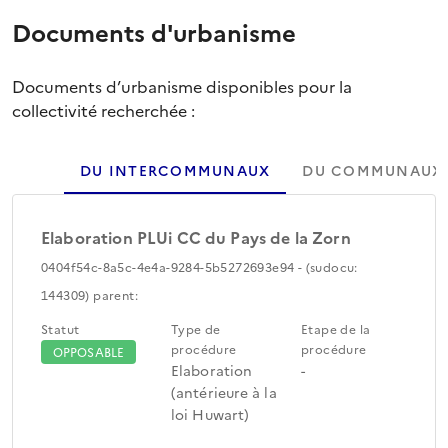
Documents d'urbanisme
Documents d’urbanisme disponibles pour la
collectivité recherchée :
DU INTERCOMMUNAUX
DU COMMUNAUX
Elaboration PLUi CC du Pays de la Zorn
0404f54c-8a5c-4e4a-9284-5b5272693e94 - (sudocu:
144309) parent:
Statut
Type de
Etape de la
procédure
procédure
OPPOSABLE
Elaboration
-
(antérieure à la
loi Huwart)