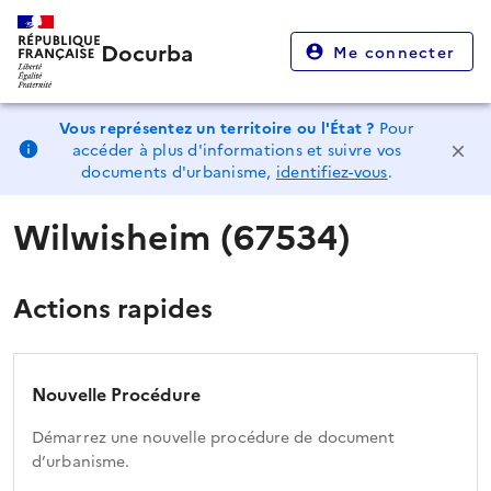
Docurba
Me connecter
Vous représentez un territoire ou l'État ?
Pour
accéder à plus d'informations et suivre vos
documents d'urbanisme,
identifiez-vous
.
Wilwisheim (67534)
Actions rapides
Nouvelle Procédure
Démarrez une nouvelle procédure de document
d’urbanisme.