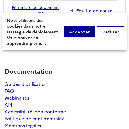
Périmètre du document
Feuille de route
d'urbanisme (20)
Nous utilisons des
cookies dans notre
stratégie de déploiement.
Accepter
Refuser
Procédures secondaires
Vous pouvez en
apprendre plus
ici
.
Documentation
Guides d'utilisation
FAQ
Webinaires
API
Accessibilité: non conforme
Politique de confidentialité
Mentions légales