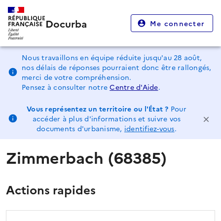
Docurba
Me connecter
Nous travaillons en équipe réduite jusqu'au 28 août,
nos délais de réponses pourraient donc être rallongés,
merci de votre compréhension.
Pensez à consulter notre
Centre d'Aide
.
Vous représentez un territoire ou l'État ?
Pour
accéder à plus d'informations et suivre vos
documents d'urbanisme,
identifiez-vous
.
Zimmerbach (68385)
Actions rapides