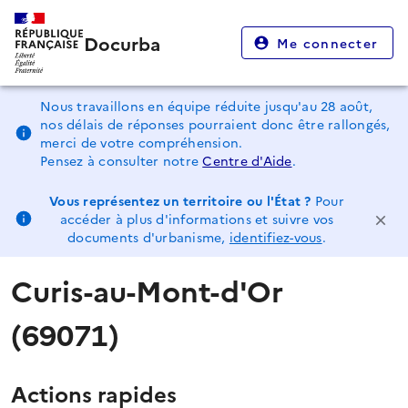
Docurba
Me connecter
Nous travaillons en équipe réduite jusqu'au 28 août,
nos délais de réponses pourraient donc être rallongés,
merci de votre compréhension.
Pensez à consulter notre
Centre d'Aide
.
Vous représentez un territoire ou l'État ?
Pour
accéder à plus d'informations et suivre vos
documents d'urbanisme,
identifiez-vous
.
Curis-au-Mont-d'Or
(69071)
Actions rapides