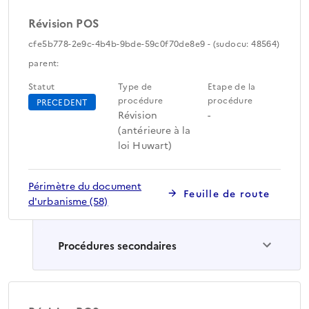
Révision POS
cfe5b778-2e9c-4b4b-9bde-59c0f70de8e9 - (sudocu: 48564)
parent:
Statut
Type de
Etape de la
procédure
procédure
PRECEDENT
Révision
-
(antérieure à la
loi Huwart)
Périmètre du document
Feuille de route
d'urbanisme (58)
Procédures secondaires