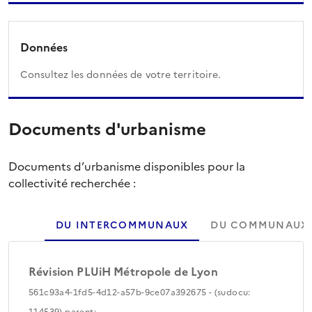
Données
Consultez les données de votre territoire.
Documents d'urbanisme
Documents d’urbanisme disponibles pour la
collectivité recherchée :
DU INTERCOMMUNAUX
DU COMMUNAUX
Révision PLUiH Métropole de Lyon
561c93a4-1fd5-4d12-a57b-9ce07a392675 - (sudocu:
114539) parent: