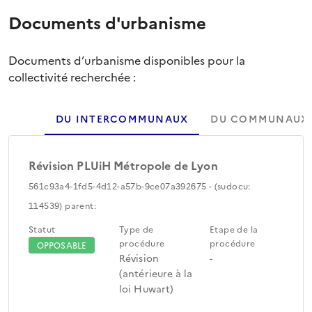
Documents d'urbanisme
Documents d’urbanisme disponibles pour la
collectivité recherchée :
DU INTERCOMMUNAUX
DU COMMUNAUX
Révision PLUiH Métropole de Lyon
561c93a4-1fd5-4d12-a57b-9ce07a392675 - (sudocu:
114539) parent:
Statut
Type de
Etape de la
procédure
procédure
OPPOSABLE
Révision
-
(antérieure à la
loi Huwart)