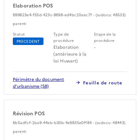
Elaboration POS
699823e4-f55d-423c-8698-ed4bc10aec7f - (sudocu: 48533)
parent:
Statut
Type de
Etape de la
procédure
procédure
PRECEDENT
Elaboration
-
(antérieure à la
loi Huwart)
Périmètre du document
Feuille de route
d'urbanisme (58)
Révision POS
6b5adfcf-1ba9-44eb-b30b-4e9835e0ff84 - (sudocu: 48443)
parent: