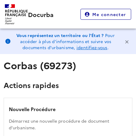
Docurba
Me connecter
Vous représentez un territoire ou l'État ?
Pour
accéder à plus d'informations et suivre vos
documents d'urbanisme,
identifiez-vous
.
Corbas (69273)
Actions rapides
Nouvelle Procédure
Démarrez une nouvelle procédure de document
d’urbanisme.