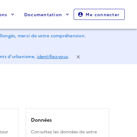
ons
Documentation
Me connecter
rallongés, merci de votre compréhension.
ents d'urbanisme,
identifiez-vous
.
Données
tour
Consultez les données de votre