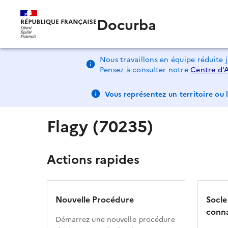
Docurba
Nous travaillons en équipe réduite 
Pensez à consulter notre
Centre d'
Vous représentez un territoire ou l
Flagy (70235)
Actions rapides
Nouvelle Procédure
Socle
conna
Démarrez une nouvelle procédure