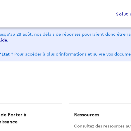
Soluti
jusqu'au 28 août, nos délais de réponses pourraient donc être 
Aide
.
'État ?
Pour accéder à plus d'informations et suivre vos docum
 de Porter à
Ressources
issance
Consultez des ressources au