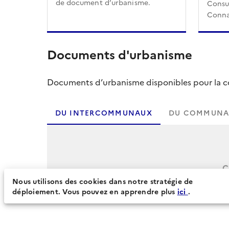
de document d’urbanisme.
Consul
Conna
Documents d'urbanisme
Documents d’urbanisme disponibles pour la col
DU INTERCOMMUNAUX
DU COMMUNA
C
Nous utilisons des cookies dans notre stratégie de
déploiement. Vous pouvez en apprendre plus
ici
.