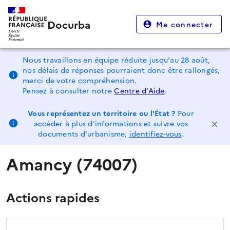
Docurba
Me connecter
Nous travaillons en équipe réduite jusqu'au 28 août,
nos délais de réponses pourraient donc être rallongés,
merci de votre compréhension.
Pensez à consulter notre
Centre d'Aide
.
Vous représentez un territoire ou l'État ?
Pour
accéder à plus d'informations et suivre vos
documents d'urbanisme,
identifiez-vous
.
Amancy (74007)
Actions rapides