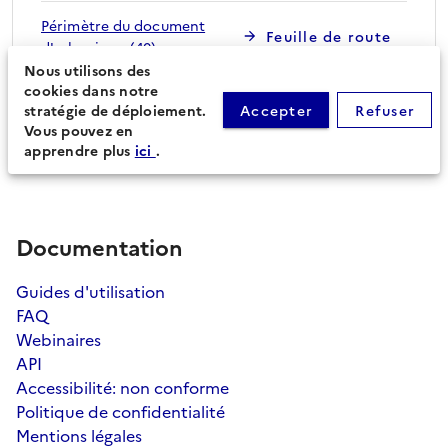
Périmètre du document
Feuille de route
d'urbanisme (40)
Nous utilisons des
cookies dans notre
stratégie de déploiement.
Accepter
Refuser
Procédures secondaires
Vous pouvez en
apprendre plus
ici
.
Documentation
Guides d'utilisation
FAQ
Webinaires
API
Accessibilité: non conforme
Politique de confidentialité
Mentions légales