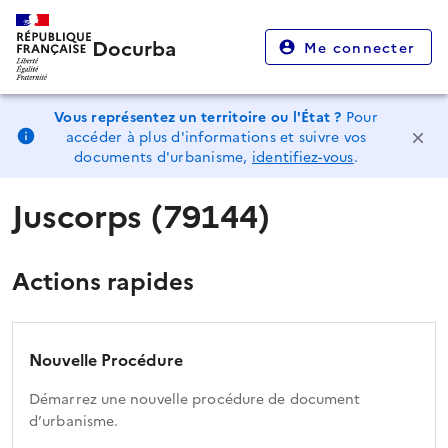
Docurba
Me connecter
Vous représentez un territoire ou l'État ?
Pour
accéder à plus d'informations et suivre vos
documents d'urbanisme,
identifiez-vous
.
Juscorps (79144)
Actions rapides
Nouvelle Procédure
Démarrez une nouvelle procédure de document
d’urbanisme.