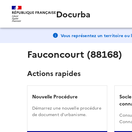
Docurba
Vous représentez un territoire ou l
Fauconcourt (88168)
Actions rapides
Nouvelle Procédure
Socle
conna
Démarrez une nouvelle procédure
de document d’urbanisme.
Consul
Conna