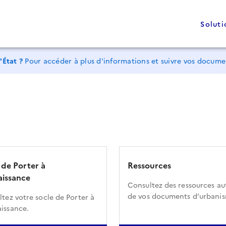
Soluti
'État ?
Pour accéder à plus d'informations et suivre vos docum
 de Porter à
Ressources
issance
Consultez des ressources au
de vos documents d’urbani
tez votre socle de Porter à
issance.