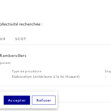
lectivité recherchée :
UX
SCOT
 Rambervillers
parent:
Type de procédure
Eta
Elaboration (antérieure à la loi Huwart)
-
Accepter
Refuser