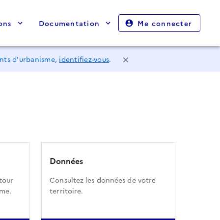
ons
Documentation
Me connecter
ents d'urbanisme,
identifiez-vous
.
Données
tour
Consultez les données de votre
sme.
territoire.