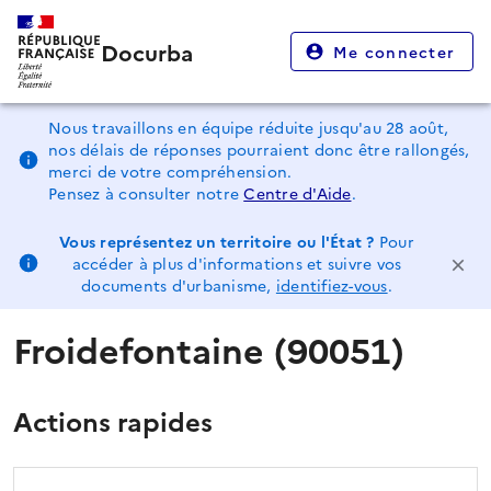
Docurba
Me connecter
Nous travaillons en équipe réduite jusqu'au 28 août,
nos délais de réponses pourraient donc être rallongés,
merci de votre compréhension.
Pensez à consulter notre
Centre d'Aide
.
Vous représentez un territoire ou l'État ?
Pour
accéder à plus d'informations et suivre vos
documents d'urbanisme,
identifiez-vous
.
Froidefontaine (90051)
Actions rapides